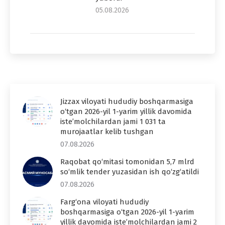
05.08.2026
Jizzax viloyati hududiy boshqarmasiga
o‘tgan 2026-yil 1-yarim yillik davomida
iste’molchilardan jami 1 031 ta
murojaatlar kelib tushgan
07.08.2026
Raqobat qo‘mitasi tomonidan 5,7 mlrd
so‘mlik tender yuzasidan ish qo‘zg‘atildi
07.08.2026
Farg‘ona viloyati hududiy
boshqarmasiga o‘tgan 2026-yil 1-yarim
yillik davomida iste’molchilardan jami 2