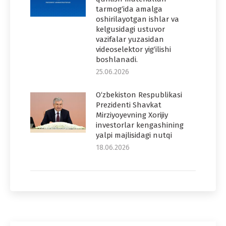
tarmog‘ida amalga
oshirilayotgan ishlar va
kelgusidagi ustuvor
vazifalar yuzasidan
videoselektor yig‘ilishi
boshlanadi.
25.06.2026
O‘zbekiston Respublikasi
Prezidenti Shavkat
Mirziyoyevning Xorijiy
investorlar kengashining
yalpi majlisidagi nutqi
18.06.2026