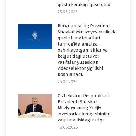
qilishi kerakligi qayd etildi
25.06.2026
Birozdan so‘ng Prezident
Shavkat Mirziyoyev raisligida
qurilish materiallari
tarmog‘ida amalga
oshirilayotgan ishlar va
kelgusidagi ustuvor
vazifalar yuzasidan
videoselektor yig‘ilishi
boshlanadi.
25.06.2026
O‘zbekiston Respublikasi
Prezidenti Shavkat
Mirziyoyevning Xorijiy
investorlar kengashining
yalpi majlisidagi nutqi
18.06.2026