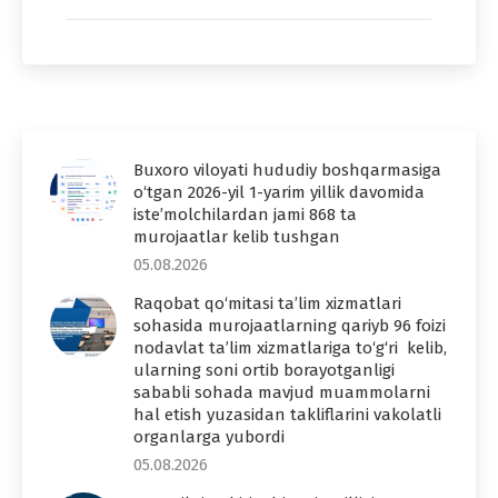
Buxoro viloyati hududiy boshqarmasiga
o‘tgan 2026-yil 1-yarim yillik davomida
iste’molchilardan jami 868 ta
murojaatlar kelib tushgan
05.08.2026
Raqobat qo‘mitasi ta’lim xizmatlari
sohasida murojaatlarning qariyb 96 foizi
nodavlat ta’lim xizmatlariga to‘g‘ri kelib,
ularning soni ortib borayotganligi
sababli sohada mavjud muammolarni
hal etish yuzasidan takliflarini vakolatli
organlarga yubordi
05.08.2026