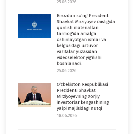
25.06.2026
Birozdan so‘ng Prezident
Shavkat Mirziyoyev raisligida
qurilish materiallari
tarmog‘ida amalga
oshirilayotgan ishlar va
kelgusidagi ustuvor
vazifalar yuzasidan
videoselektor yig‘ilishi
boshlanadi.
25.06.2026
O‘zbekiston Respublikasi
Prezidenti Shavkat
Mirziyoyevning Xorijiy
investorlar kengashining
yalpi majlisidagi nutqi
18.06.2026