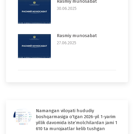
Rasmiy munosabat
30.06.2025
Rasmiy munosabat
27.06.2025
Namangan viloyati hududiy
boshqarmasiga o‘tgan 2026-yil 1-yarim
yillik davomida iste’molchilardan jami 1
610 ta murojaatlar kelib tushgan