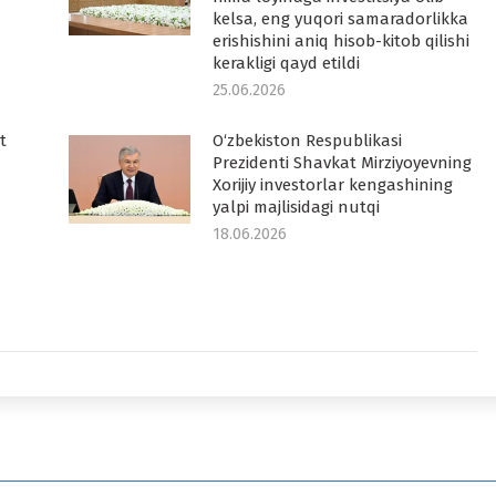
kelsa, eng yuqori samaradorlikka
erishishini aniq hisob-kitob qilishi
kerakligi qayd etildi
25.06.2026
t
O‘zbekiston Respublikasi
Prezidenti Shavkat Mirziyoyevning
Xorijiy investorlar kengashining
yalpi majlisidagi nutqi
18.06.2026