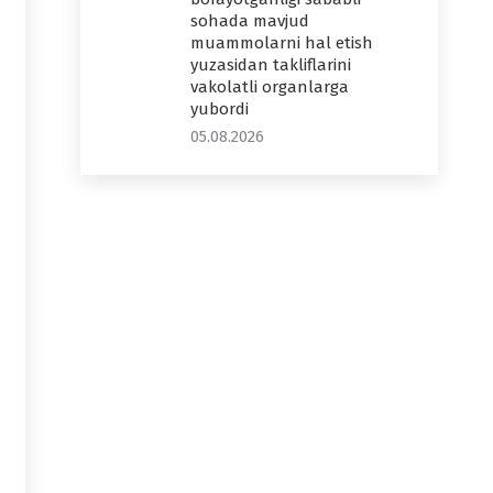
sohada mavjud
muammolarni hal etish
yuzasidan takliflarini
vakolatli organlarga
yubordi
05.08.2026