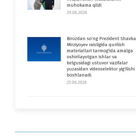
muhokama qildi
29.06.2026
Birozdan so‘ng Prezident Shavka
Mirziyoyev raisligida qurilish
materiallari tarmog‘ida amalga
oshirilayotgan ishlar va
kelgusidagi ustuvor vazifalar
yuzasidan videoselektor yig‘ilishi
boshlanadi.
25.06.2026