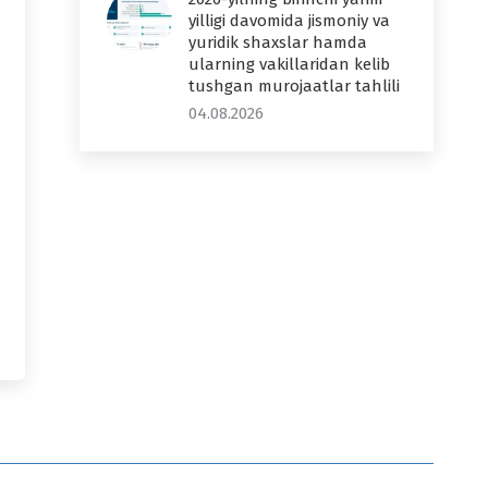
yilligi davomida jismoniy va
yuridik shaxslar hamda
ularning vakillaridan kelib
tushgan murojaatlar tahlili
04.08.2026