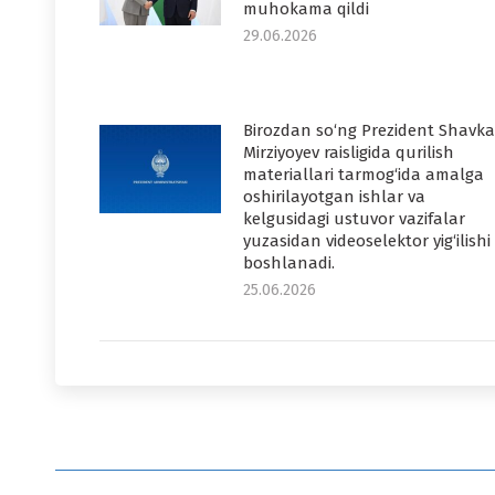
muhokama qildi
29.06.2026
Birozdan so‘ng Prezident Shavka
Mirziyoyev raisligida qurilish
materiallari tarmog‘ida amalga
oshirilayotgan ishlar va
kelgusidagi ustuvor vazifalar
yuzasidan videoselektor yig‘ilishi
boshlanadi.
25.06.2026