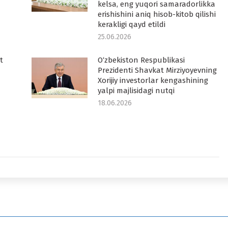
kelsa, eng yuqori samaradorlikka
erishishini aniq hisob-kitob qilishi
kerakligi qayd etildi
25.06.2026
t
O‘zbekiston Respublikasi
Prezidenti Shavkat Mirziyoyevning
Xorijiy investorlar kengashining
yalpi majlisidagi nutqi
18.06.2026