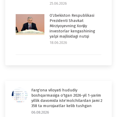
25.06.2026
O‘zbekiston Respublikasi
Prezidenti Shavkat
Mirziyoyevning Xorijiy
investorlar kengashining
yalpi majlisidagi nutqi
18.06.2026
Farg‘ona viloyati hududiy
boshqarmasiga o‘tgan 2026-yil 1-yarim
yillik davomida iste’molchilardan jami 2
358 ta murojaatlar kelib tushgan
06.08.2026