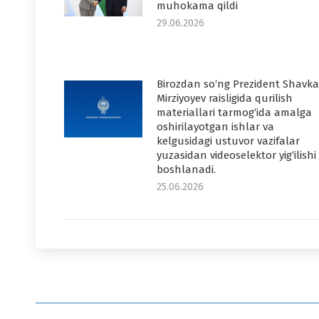
muhokama qildi
29.06.2026
Birozdan so‘ng Prezident Shavka
Mirziyoyev raisligida qurilish
materiallari tarmog‘ida amalga
oshirilayotgan ishlar va
kelgusidagi ustuvor vazifalar
yuzasidan videoselektor yig‘ilishi
boshlanadi.
25.06.2026