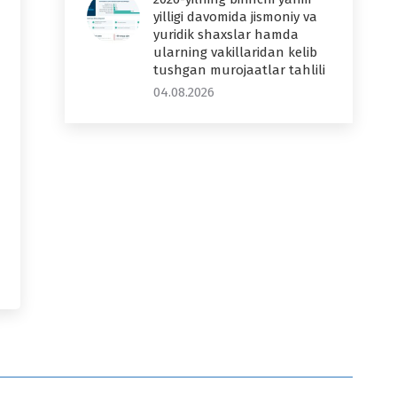
yilligi davomida jismoniy va
yuridik shaxslar hamda
ularning vakillaridan kelib
tushgan murojaatlar tahlili
04.08.2026