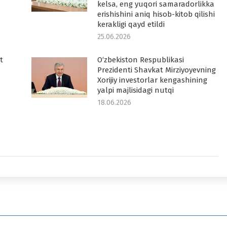
kelsa, eng yuqori samaradorlikka
erishishini aniq hisob-kitob qilishi
kerakligi qayd etildi
25.06.2026
t
O‘zbekiston Respublikasi
Prezidenti Shavkat Mirziyoyevning
Xorijiy investorlar kengashining
yalpi majlisidagi nutqi
18.06.2026