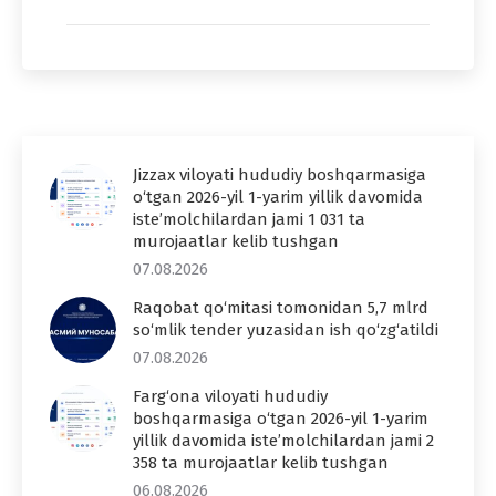
Jizzax viloyati hududiy boshqarmasiga
o‘tgan 2026-yil 1-yarim yillik davomida
iste’molchilardan jami 1 031 ta
murojaatlar kelib tushgan
07.08.2026
Raqobat qo‘mitasi tomonidan 5,7 mlrd
so‘mlik tender yuzasidan ish qo‘zg‘atildi
07.08.2026
Farg‘ona viloyati hududiy
boshqarmasiga o‘tgan 2026-yil 1-yarim
yillik davomida iste’molchilardan jami 2
358 ta murojaatlar kelib tushgan
06.08.2026