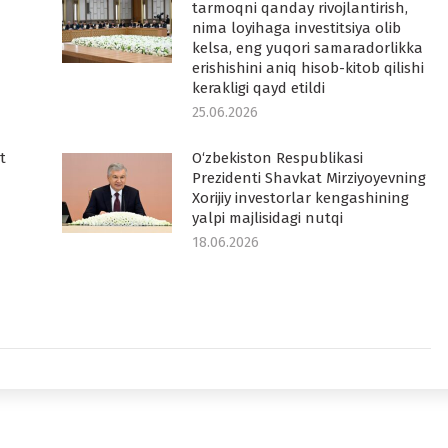
tarmoqni qanday rivojlantirish,
nima loyihaga investitsiya olib
kelsa, eng yuqori samaradorlikka
erishishini aniq hisob-kitob qilishi
kerakligi qayd etildi
25.06.2026
t
O‘zbekiston Respublikasi
Prezidenti Shavkat Mirziyoyevning
Xorijiy investorlar kengashining
yalpi majlisidagi nutqi
18.06.2026