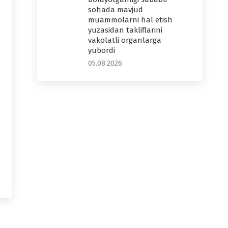
sohada mavjud
muammolarni hal etish
yuzasidan takliflarini
vakolatli organlarga
yubordi
05.08.2026