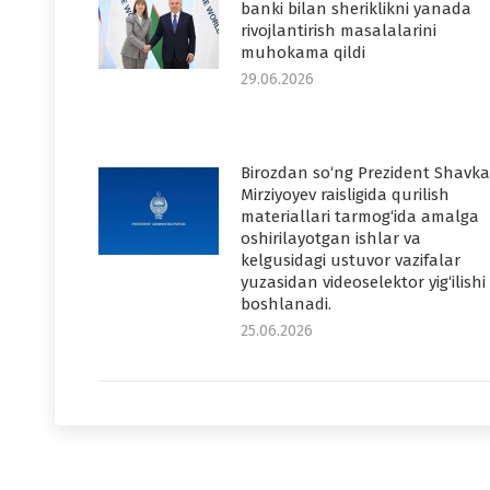
banki bilan sheriklikni yanada
rivojlantirish masalalarini
muhokama qildi
29.06.2026
Birozdan so‘ng Prezident Shavka
Mirziyoyev raisligida qurilish
materiallari tarmog‘ida amalga
oshirilayotgan ishlar va
kelgusidagi ustuvor vazifalar
yuzasidan videoselektor yig‘ilishi
boshlanadi.
25.06.2026