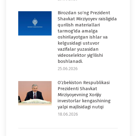
Birozdan so‘ng Prezident
Shavkat Mirziyoyev raisligida
qurilish materiallari
tarmog‘ida amalga
oshirilayotgan ishlar va
kelgusidagi ustuvor
vazifalar yuzasidan
videoselektor yig‘ilishi
boshlanadi.
25.06.2026
O‘zbekiston Respublikasi
Prezidenti Shavkat
Mirziyoyevning Xorijiy
investorlar kengashining
yalpi majlisidagi nutqi
18.06.2026