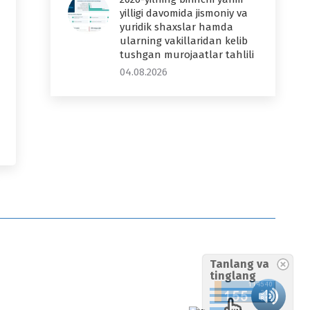
yilligi davomida jismoniy va
yuridik shaxslar hamda
ularning vakillaridan kelib
tushgan murojaatlar tahlili
04.08.2026
Tanlang va
tinglang