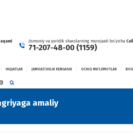
HUJJATLAR
JAMOATCHILIK KENGASHI
OCHIQ MAʼLUMOTLAR
GʻLANISH
raqami
Jismoniy va yuridik shaxslarning murojaati boʻyicha
Cal
71-207-48-00 (1159)
HUJJATLAR
JAMOATCHILIK KENGASHI
OCHIQ MAʼLUMOTLAR
BOG
TTER
INSTAGRAM
E
PAGE
NS
OPENS
ngriyaga amaliy
You are here:
IN
NEW
DOW
WINDOW