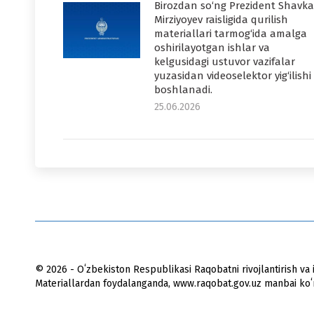
Birozdan so‘ng Prezident Shavka
Mirziyoyev raisligida qurilish
materiallari tarmog‘ida amalga
oshirilayotgan ishlar va
kelgusidagi ustuvor vazifalar
yuzasidan videoselektor yig‘ilishi
boshlanadi.
25.06.2026
© 2026 - Oʻzbekiston Respublikasi Raqobatni rivojlantirish va i
Materiallardan foydalanganda, www.raqobat.gov.uz manbai koʻrs