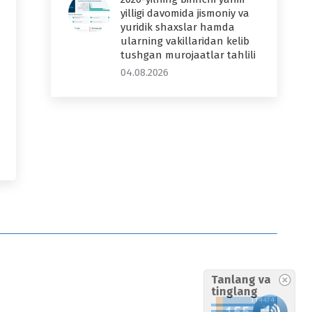
yilligi davomida jismoniy va
yuridik shaxslar hamda
ularning vakillaridan kelib
tushgan murojaatlar tahlili
04.08.2026
Tanlang va
tinglang