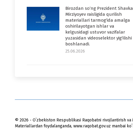
Birozdan so‘ng Prezident Shavka
Mirziyoyev raisligida qurilish
materiallari tarmog‘ida amalga
oshirilayotgan ishlar va
kelgusidagi ustuvor vazifalar
yuzasidan videoselektor yig‘ilishi
boshlanadi.
25.06.2026
© 2026 - Oʻzbekiston Respublikasi Raqobatni rivojlantirish va i
Materiallardan foydalanganda, www.raqobat.gov.uz manbai koʻrs