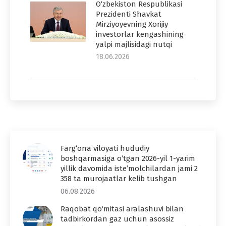
O‘zbekiston Respublikasi
Prezidenti Shavkat
Mirziyoyevning Xorijiy
investorlar kengashining
yalpi majlisidagi nutqi
18.06.2026
Farg‘ona viloyati hududiy
boshqarmasiga o‘tgan 2026-yil 1-yarim
yillik davomida iste’molchilardan jami 2
358 ta murojaatlar kelib tushgan
06.08.2026
Raqobat qo‘mitasi aralashuvi bilan
tadbirkordan gaz uchun asossiz