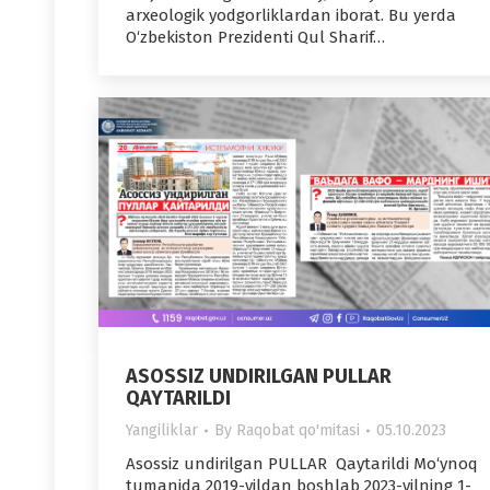
arxeologik yodgorliklardan iborat. Bu yerda
O‘zbekiston Prezidenti Qul Sharif…
ASOSSIZ UNDIRILGAN PULLAR
QAYTARILDI
Yangiliklar
By
Raqobat qo'mitasi
05.10.2023
Asossiz undirilgan PULLAR Qaytarildi Mo‘ynoq
tumanida 2019-yildan boshlab 2023-yilning 1-