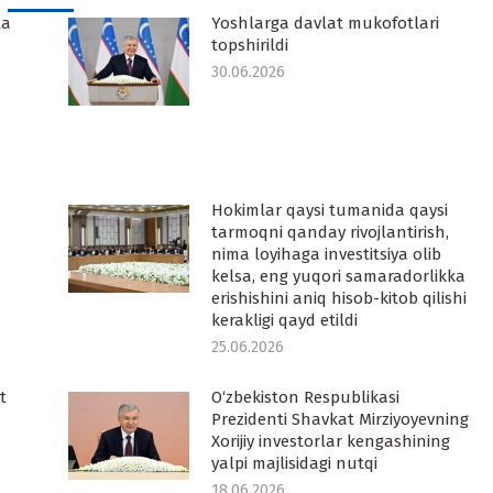
ta
Yoshlarga davlat mukofotlari
topshirildi
30.06.2026
Hokimlar qaysi tumanida qaysi
tarmoqni qanday rivojlantirish,
nima loyihaga investitsiya olib
kelsa, eng yuqori samaradorlikka
erishishini aniq hisob-kitob qilishi
kerakligi qayd etildi
25.06.2026
t
O‘zbekiston Respublikasi
Prezidenti Shavkat Mirziyoyevning
Xorijiy investorlar kengashining
yalpi majlisidagi nutqi
18.06.2026