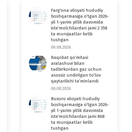
Farg‘ona viloyati hududiy
boshqarmasiga o‘tgan 2026-
yil 1-yarim yillik davomida
iste’molchilardan jami 2 358
ta murojaatlar kelib
tushgan
06.08.2026
Raqobat qo‘mitasi
aralashuvi bilan
tadbirkordan gaz uchun
asossiz undirilgan to‘lov
qaytarilishi ta’minlandi
06.08.2026
Buxoro viloyati hududiy
boshqarmasiga o‘tgan 2026-
yil 1-yarim yillik davomida
iste’molchilardan jami 868
ta murojaatlar kelib
tushgan