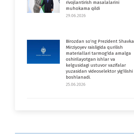
rivojlantirish masalalarini
muhokama qildi
29.06.2026
Birozdan so‘ng Prezident Shavka
Mirziyoyev raisligida qurilish
materiallari tarmog‘ida amalga
oshirilayotgan ishlar va
kelgusidagi ustuvor vazifalar
yuzasidan videoselektor yig‘ilishi
boshlanadi.
25.06.2026