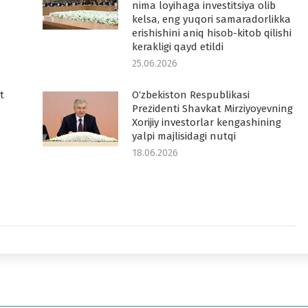
nima loyihaga investitsiya olib
kelsa, eng yuqori samaradorlikka
erishishini aniq hisob-kitob qilishi
kerakligi qayd etildi
25.06.2026
t
O‘zbekiston Respublikasi
Prezidenti Shavkat Mirziyoyevning
Xorijiy investorlar kengashining
yalpi majlisidagi nutqi
18.06.2026