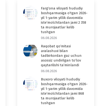
Farg‘ona viloyati hududiy
boshqarmasiga o‘tgan 2026-
yil 1-yarim yillik davomida
iste’molchilardan jami 2 358
ta murojaatlar kelib
tushgan
06.08.2026
Raqobat qo‘mitasi
aralashuvi bilan
tadbirkordan gaz uchun
asossiz undirilgan to‘lov
qaytarilishi ta’minlandi
06.08.2026
Buxoro viloyati hududiy
boshqarmasiga o‘tgan 2026-
yil 1-yarim yillik davomida
iste’molchilardan jami 868
ta murojaatlar kelib
tushgan