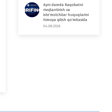
Ayni damda Raqobatni
rivojlantirish va
iste’molchilar huquqlarini
himoya qilish qo‘mitasida
04.08.2026