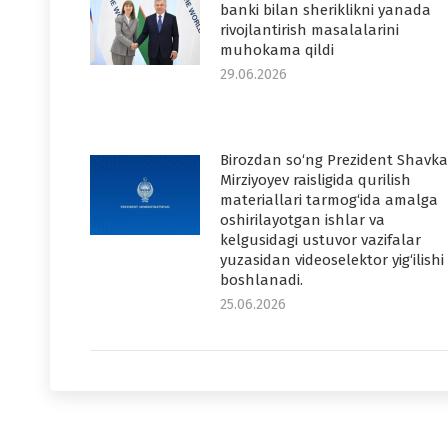
banki bilan sheriklikni yanada
rivojlantirish masalalarini
muhokama qildi
29.06.2026
Birozdan so‘ng Prezident Shavka
Mirziyoyev raisligida qurilish
materiallari tarmog‘ida amalga
oshirilayotgan ishlar va
kelgusidagi ustuvor vazifalar
yuzasidan videoselektor yig‘ilishi
boshlanadi.
25.06.2026