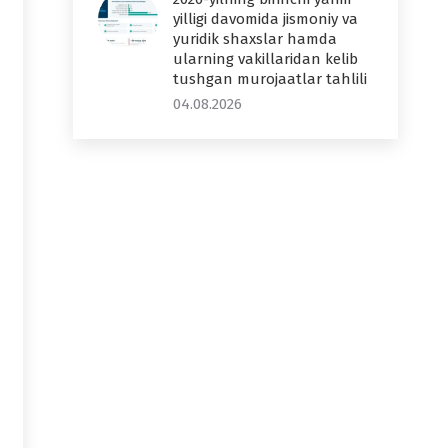
yilligi davomida jismoniy va
yuridik shaxslar hamda
ularning vakillaridan kelib
tushgan murojaatlar tahlili
04.08.2026