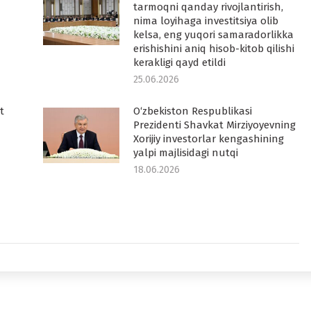
tarmoqni qanday rivojlantirish,
nima loyihaga investitsiya olib
kelsa, eng yuqori samaradorlikka
erishishini aniq hisob-kitob qilishi
kerakligi qayd etildi
25.06.2026
t
O‘zbekiston Respublikasi
Prezidenti Shavkat Mirziyoyevning
Xorijiy investorlar kengashining
yalpi majlisidagi nutqi
18.06.2026