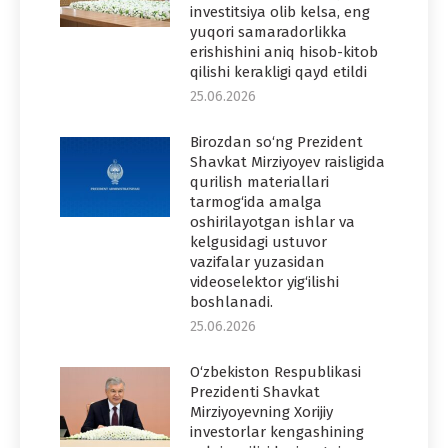
investitsiya olib kelsa, eng
yuqori samaradorlikka
erishishini aniq hisob-kitob
qilishi kerakligi qayd etildi
25.06.2026
Birozdan so‘ng Prezident
Shavkat Mirziyoyev raisligida
qurilish materiallari
tarmog‘ida amalga
oshirilayotgan ishlar va
kelgusidagi ustuvor
vazifalar yuzasidan
videoselektor yig‘ilishi
boshlanadi.
25.06.2026
O‘zbekiston Respublikasi
Prezidenti Shavkat
Mirziyoyevning Xorijiy
investorlar kengashining