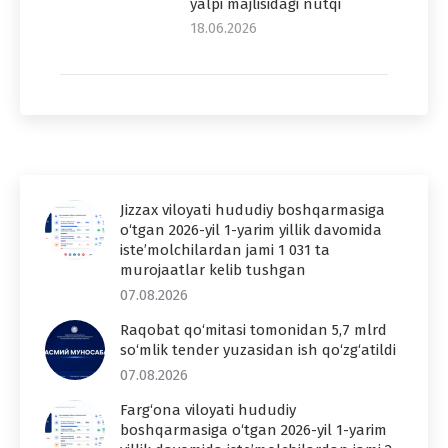
yalpi majlisidagi nutqi
18.06.2026
Jizzax viloyati hududiy boshqarmasiga
o‘tgan 2026-yil 1-yarim yillik davomida
iste’molchilardan jami 1 031 ta
murojaatlar kelib tushgan
07.08.2026
Raqobat qo‘mitasi tomonidan 5,7 mlrd
so‘mlik tender yuzasidan ish qo‘zg‘atildi
07.08.2026
Farg‘ona viloyati hududiy
boshqarmasiga o‘tgan 2026-yil 1-yarim