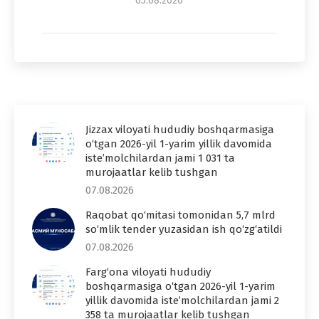
05.08.2026
Jizzax viloyati hududiy boshqarmasiga
o‘tgan 2026-yil 1-yarim yillik davomida
iste’molchilardan jami 1 031 ta
murojaatlar kelib tushgan
07.08.2026
Raqobat qo‘mitasi tomonidan 5,7 mlrd
so‘mlik tender yuzasidan ish qo‘zg‘atildi
07.08.2026
Farg‘ona viloyati hududiy
boshqarmasiga o‘tgan 2026-yil 1-yarim
yillik davomida iste’molchilardan jami 2
358 ta murojaatlar kelib tushgan