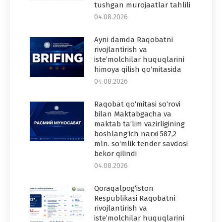
tushgan murojaatlar tahlili
04.08.2026
Ayni damda Raqobatni
rivojlantirish va
iste’molchilar huquqlarini
himoya qilish qo‘mitasida
04.08.2026
Raqobat qo‘mitasi so‘rovi
bilan Maktabgacha va
maktab ta’lim vazirligining
boshlang‘ich narxi 587,2
mln. so‘mlik tender savdosi
bekor qilindi
04.08.2026
Qoraqalpog‘iston
Respublikasi Raqobatni
rivojlantirish va
iste’molchilar huquqlarini