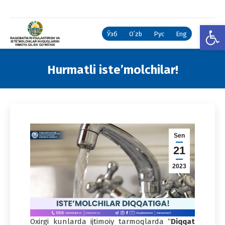
Open
Ўзб
Oʻzb
Рус
Eng
Hurmatli iste’molchilar!
You are here:
Sen
21
2023
Oxirgi kunlarda ijtimoiy tarmoqlarda “
Diqqat