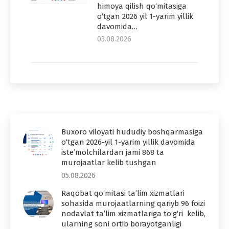
himoya qilish qo‘mitasiga
o‘tgan 2026 yil 1-yarim yillik
davomida…
03.08.2026
Buxoro viloyati hududiy boshqarmasiga
o‘tgan 2026-yil 1-yarim yillik davomida
iste’molchilardan jami 868 ta
murojaatlar kelib tushgan
05.08.2026
Raqobat qo‘mitasi ta’lim xizmatlari
sohasida murojaatlarning qariyb 96 foizi
nodavlat ta’lim xizmatlariga to‘g‘ri kelib,
ularning soni ortib borayotganligi