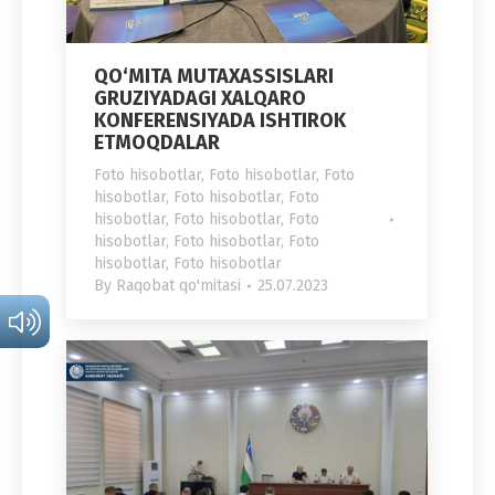
QO‘MITA MUTAXASSISLARI
GRUZIYADAGI XALQARO
KONFERENSIYADA ISHTIROK
ETMOQDALAR
Foto hisobotlar
,
Foto hisobotlar
,
Foto
hisobotlar
,
Foto hisobotlar
,
Foto
hisobotlar
,
Foto hisobotlar
,
Foto
hisobotlar
,
Foto hisobotlar
,
Foto
hisobotlar
,
Foto hisobotlar
By
Raqobat qo'mitasi
25.07.2023