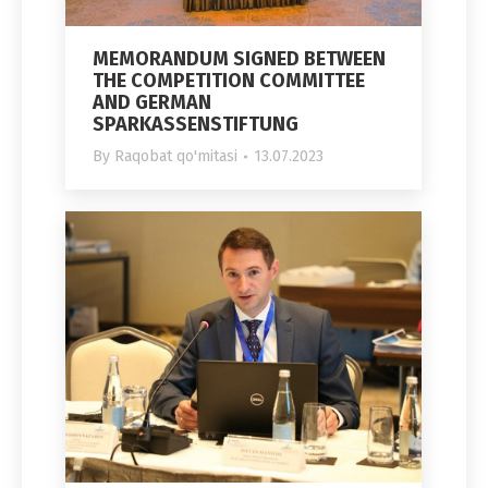
MEMORANDUM SIGNED BETWEEN
THE COMPETITION COMMITTEE
AND GERMAN
SPARKASSENSTIFTUNG
By
Raqobat qo'mitasi
13.07.2023