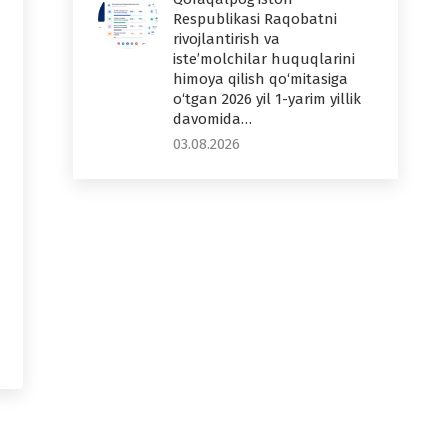
Respublikasi Raqobatni
rivojlantirish va
iste’molchilar huquqlarini
himoya qilish qo‘mitasiga
o‘tgan 2026 yil 1-yarim yillik
davomida…
03.08.2026