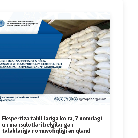
Ekspertiza tahlillariga ko‘ra, 7 nomdagi
un mahsulotlari belgilangan
talablariga nomuvofiqligi aniqlandi