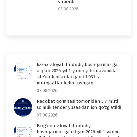
yubordi
05.08.2026
Jizzax viloyati hududiy boshqarmasiga
o‘tgan 2026-yil 1-yarim yillik davomida
iste’molchilardan jami 1 031 ta
murojaatlar kelib tushgan
07.08.2026
Raqobat qo‘mitasi tomonidan 5,7 mlrd
so‘mlik tender yuzasidan ish qo‘zg‘atildi
07.08.2026
Farg‘ona viloyati hududiy
boshqarmasiga o‘tgan 2026-yil 1-yarim