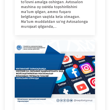
to‘lovni amalga oshirgan. Avtosalon
mashina oy oxirida topshirilishini
ma’lum qilgan, ammo fuqaro
belgilangan vaqtda kela olmagan.
Ma’lum muddatdan so‘ng Avtosalonga
murojaat qilganda,…