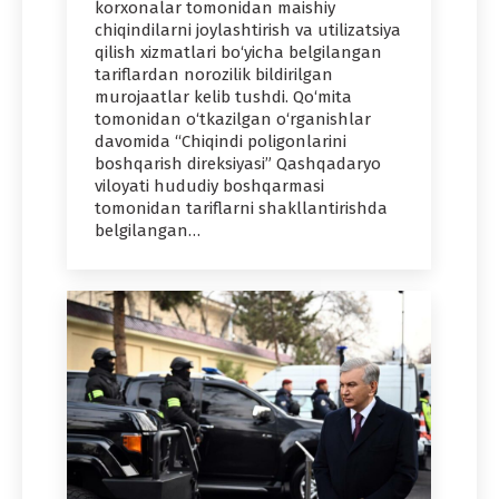
korxonalar tomonidan maishiy
chiqindilarni joylashtirish va utilizatsiya
qilish xizmatlari bo‘yicha belgilangan
tariflardan norozilik bildirilgan
murojaatlar kelib tushdi. Qo‘mita
tomonidan o‘tkazilgan o‘rganishlar
davomida “Chiqindi poligonlarini
boshqarish direksiyasi” Qashqadaryo
viloyati hududiy boshqarmasi
tomonidan tariflarni shakllantirishda
belgilangan…