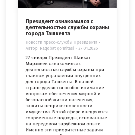
Президент ознакомился с
деятельностью службы охраны
города Ташкента
Новости пресс-службы Президента
Автор:
Raqobat qo'mitasi
27.01.2026
27 января Президент Шавкат
Мирзиёев ознакомился с
деятельностью службы охраны при
главном управлении внутренних
дел города Ташкента. В нашей
стране уделяется особое внимание
вопросам обеспечения мирной и
безопасной жизни населения,
защиты неприкосновенности
имущества. В этой сфере внедряются
современные подходы, основанные
на передовом зарубежном опыте.
Именно эти приоритетные задачи