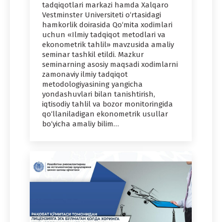
tadqiqotlari markazi hamda Xalqaro
Vestminster Universiteti o‘rtasidagi
hamkorlik doirasida Qo‘mita xodimlari
uchun «Ilmiy tadqiqot metodlari va
ekonometrik tahlil» mavzusida amaliy
seminar tashkil etildi. Mazkur
seminarning asosiy maqsadi xodimlarni
zamonaviy ilmiy tadqiqot
metodologiyasining yangicha
yondashuvlari bilan tanishtirish,
iqtisodiy tahlil va bozor monitoringida
qo‘llaniladigan ekonometrik usullar
bo‘yicha amaliy bilim…