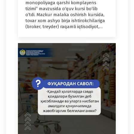
monopoliyaga qarshi komplayens
tizimi” mavzusida o‘quv kursi bo‘lib
o‘tdi. Mazkur malaka oshirish kursida,
tovar xom ashyo birja ishtirokchilariga
(broker, treyder) raqamli iqtisodiyot,…