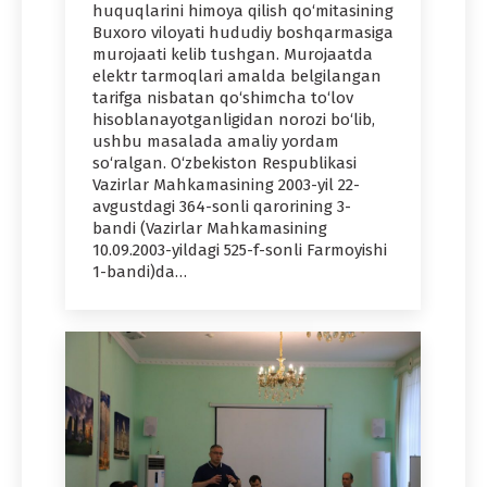
huquqlarini himoya qilish qo‘mitasining
Buxoro viloyati hududiy boshqarmasiga
murojaati kelib tushgan. Murojaatda
elektr tarmoqlari amalda belgilangan
tarifga nisbatan qo‘shimcha to‘lov
hisoblanayotganligidan norozi bo‘lib,
ushbu masalada amaliy yordam
so‘ralgan. O‘zbekiston Respublikasi
Vazirlar Mahkamasining 2003-yil 22-
avgustdagi 364-sonli qarorining 3-
bandi (Vazirlar Mahkamasining
10.09.2003-yildagi 525-f-sonli Farmoyishi
1-bandi)da…