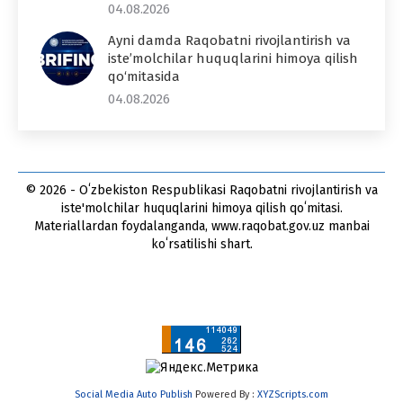
04.08.2026
Ayni damda Raqobatni rivojlantirish va
iste’molchilar huquqlarini himoya qilish
qo‘mitasida
04.08.2026
© 2026 - Oʻzbekiston Respublikasi Raqobatni rivojlantirish va
iste'molchilar huquqlarini himoya qilish qoʻmitasi.
Materiallardan foydalanganda, www.raqobat.gov.uz manbai
koʻrsatilishi shart.
Social Media Auto Publish
Powered By :
XYZScripts.com