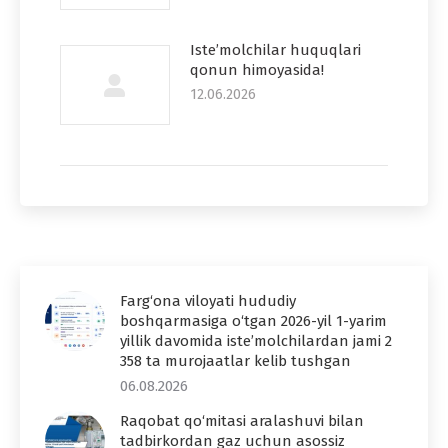
Iste’molchilar huquqlari
qonun himoyasida!
12.06.2026
Farg‘ona viloyati hududiy
boshqarmasiga o‘tgan 2026-yil 1-yarim
yillik davomida iste’molchilardan jami 2
358 ta murojaatlar kelib tushgan
06.08.2026
Raqobat qo‘mitasi aralashuvi bilan
tadbirkordan gaz uchun asossiz