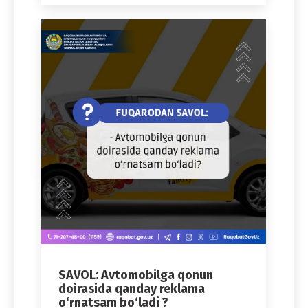
SAVOL: Avtomobilga qonun
doirasida qanday reklama
o‘rnatsam bo‘ladi ?