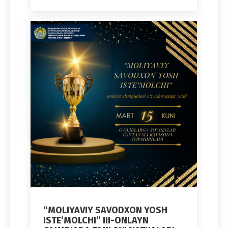
“MOLIYAVIY SAVODXON YOSH
ISTE’MOLCHI” III-ONLAYN