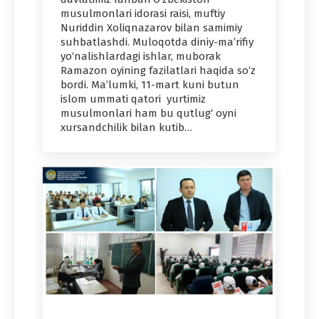
musulmonlari idorasi raisi, muftiy
Nuriddin Xoliqnazarov bilan samimiy
suhbatlashdi. Muloqotda diniy-ma’rifiy
yo‘nalishlardagi ishlar, muborak
Ramazon oyining fazilatlari haqida so‘z
bordi. Ma’lumki, 11-mart kuni butun
islom ummati qatori yurtimiz
musulmonlari ham bu qutlug‘ oyni
xursandchilik bilan kutib…