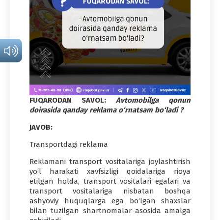
FUQARODAN SAVOL:
Avtomobilga qonun
doirasida qanday reklama o‘rnatsam bo‘ladi ?
JAVOB:
Transportdagi reklama
Reklamani transport vositalariga joylashtirish
yo‘l harakati xavfsizligi qoidalariga rioya
etilgan holda, transport vositalari egalari va
transport vositalariga nisbatan boshqa
ashyoviy huquqlarga ega bo‘lgan shaxslar
bilan tuzilgan shartnomalar asosida amalga