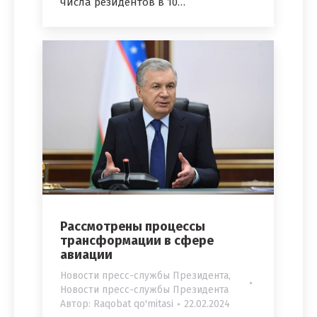
числа резидентов в 10…
Рассмотрены процессы
трансформации в сфере
авиации
Новости пресс-службы Президента
,
Новости пресс-службы Президента
Автор:
Raqobat qo'mitasi
22.02.2024