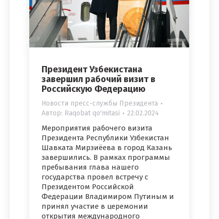
Президент Узбекистана
завершил рабочий визит в
Российскую Федерацию
Новости пресс-службы Президента
Автор:
Raqobat qo'mitasi
22.02.2024
Мероприятия рабочего визита
Президента Республики Узбекистан
Шавката Мирзиёева в город Казань
завершились. В рамках программы
пребывания глава нашего
государства провел встречу с
Президентом Российской
Федерации Владимиром Путиным и
принял участие в церемонии
открытия международного