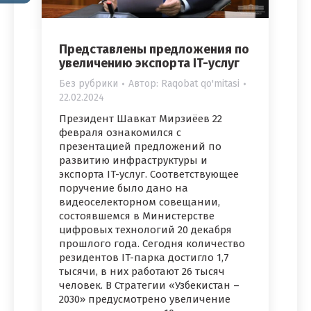
Представлены предложения по
увеличению экспорта IT-услуг
Без рубрики
Автор:
Raqobat qo'mitasi
22.02.2024
Президент Шавкат Мирзиёев 22
февраля ознакомился с
презентацией предложений по
развитию инфраструктуры и
экспорта IT-услуг. Соответствующее
поручение было дано на
видеоселекторном совещании,
состоявшемся в Министерстве
цифровых технологий 20 декабря
прошлого года. Сегодня количество
резидентов IT-парка достигло 1,7
тысячи, в них работают 26 тысяч
человек. В Стратегии «Узбекистан –
2030» предусмотрено увеличение