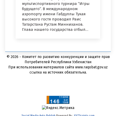
мультиспортивного турнира “Игры
будущего”. В международном
аэропорту имени Габдуллы Тукая
высокого гостя проводил Раис
Татарстана Рустам Минниханов.
Глава нашего государства отбыл…
© 2026 - Комитет по развитию конкуренции и защите прав
Потребителей Республики Узбекистан
При использовании материалов сайта www.raqobat.gov.uz
ссылка на источник обязательна.
Social Media Auto Publish
Powered By :
XYZScripts.com