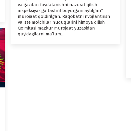
va gazdan foydalanishni nazorat qilish
inspeksiyasiga tashrif buyurgani aytilgan”
murojaat qoldirilgan. Raqobatni rivojlantirish
va iste’molchilar huquqlarini himoya qilish
Qo‘mitasi mazkur murojaat yuzasidan
quyidagilarni ma’lum…