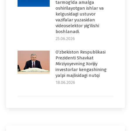
tarmog‘ida amalga
oshirilayotgan ishlar va
kelgusidagi ustuvor
vazifalar yuzasidan
videoselektor yig‘ilishi
boshlanadi.
25.06.2026
O‘zbekiston Respublikasi
Prezidenti Shavkat
Mirziyoyevning Xorijiy
investorlar kengashining
yalpi majlisidagi nutqi
18.06.2026