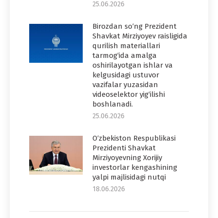
25.06.2026
Birozdan so‘ng Prezident
Shavkat Mirziyoyev raisligida
qurilish materiallari
tarmog‘ida amalga
oshirilayotgan ishlar va
kelgusidagi ustuvor
vazifalar yuzasidan
videoselektor yig‘ilishi
boshlanadi.
25.06.2026
O‘zbekiston Respublikasi
Prezidenti Shavkat
Mirziyoyevning Xorijiy
investorlar kengashining
yalpi majlisidagi nutqi
18.06.2026