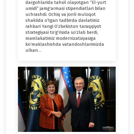
dargohlarida tahsil olayotgan “El-yurt
umidi” jamg‘armasi stipendiatlari bilan
uchrashdi. Ochiq va jonli muloqot
shaklida o‘tgan tadbirda davlatimiz
rahbari Yangi O‘zbekiston taraqqiyot
strategiyasi to‘g‘risida so‘zlab berdi,
mamlakatimiz modernizatsiyasiga
ko‘maklashishda vatandoshlarimizda
ulkan…