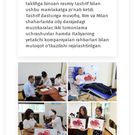
taklifiga binoan rasmiy tashrif bilan
ushbu mamlakatga jo‘nab ketdi.
Tashrif dasturiga muvofiq, Rim va Milan
shaharlarida oliy darajadagi
muzokaralar, ikki tomonlama
uchrashuvlar hamda Italiyaning
yetakchi kompaniyalari rahbarlari bilan
muloqot o‘tkazilishi rejalashtirilgan.