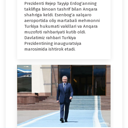
Prezidenti Rejep Tayyip Erdog‘anning
taklifiga binoan tashrif bilan Anqara
shahriga keldi. Esenbog‘a xalqaro
aeroportida oliy martabali mehmonni
Turkiya hukumati vakillari va Anqara
muzofoti rahbariyati kutib oldi.
Davlatimiz rahbari Turkiya
Prezidentining inauguratsiya
marosimida ishtirok etadi.