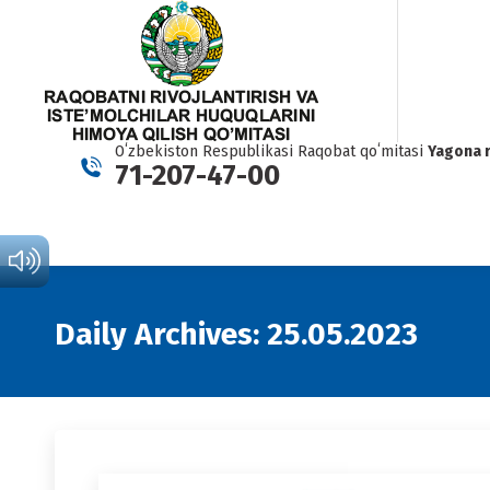
Oʻzbekiston Respublikasi Raqobat qoʻmitasi
Yagona 
71-207-47-00
Daily Archives:
25.05.2023