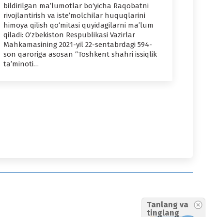
bildirilgan ma’lumotlar bo‘yicha Raqobatni
rivojlantirish va iste’molchilar huquqlarini
himoya qilish qo‘mitasi quyidagilarni ma’lum
qiladi: O‘zbekiston Respublikasi Vazirlar
Mahkamasining 2021-yil 22-sentabrdagi 594-
son qaroriga asosan “Toshkent shahri issiqlik
ta’minoti…
Tanlang va
tinglang