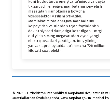
kuni hududlarda energiya ta’minoti va qayta
tiklanuvchi energiya manbalarini joriy etish
masalalari muhokamasi bo‘yicha
videoselektor yig‘ilishi o‘tkazildi.
Mamlakatimizda energiya manbalarini
ko‘paytirish va ulardan tejab foydalanish
davlat siyosati darajasiga ko‘tarilgan. Oxirgi
olti yilda 5 ming megavattdan ziyod yangi
elektr quvvatlari yaratilgan. Joriy yilning
yanvar-aprel oylarida qo‘shimcha 726 million
kilovatt soat elektr…
© 2026 - Oʻzbekiston Respublikasi Raqobatni rivojlantirish va i
Materiallardan foydalanganda, www.raqobat.gov.uz manbai koʻrs