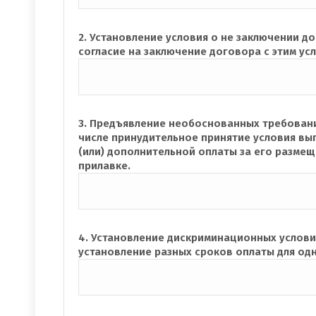
2. Установление условия о не заключении д
согласие на заключение договора с этим ус
3. Предъявление необоснованных требовани
числе принудительное принятие условия вып
(или) дополнительной оплаты за его разме
прилавке.
4. Установление дискриминационных услови
установление разных сроков оплаты для одн