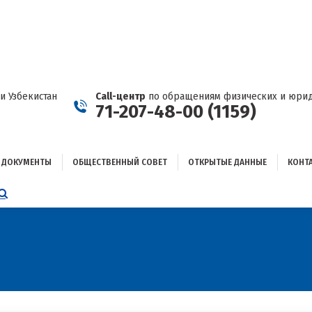
ДОКУМЕНТЫ
ОБЩЕСТВЕННЫЙ СОВЕТ
ОТКРЫТЫЕ ДАННЫЕ
КОНТАКТЫ
и Узбекистан
Call-центр
по обращениям физических и юрид
71-207-48-00 (1159)
ДОКУМЕНТЫ
ОБЩЕСТВЕННЫЙ СОВЕТ
ОТКРЫТЫЕ ДАННЫЕ
КОНТ
НИЦА
AGRAM
ЕТСЯ
ЫВАЕТСЯ
ОМ