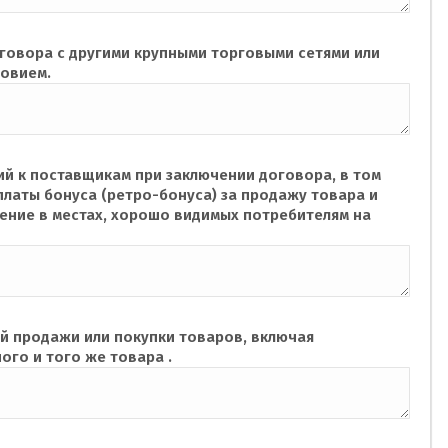
оговора с другими крупными торговыми сетями или
ловием.
й к поставщикам при заключении договора, в том
латы бонуса (ретро-бонуса) за продажу товара и
щение в местах, хорошо видимых потребителям на
й продажи или покупки товаров, включая
ого и того же товара .