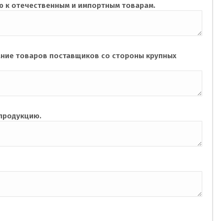
ю к отечественным и импортным товарам.
ание товаров поставщиков со стороны крупных
 продукцию.