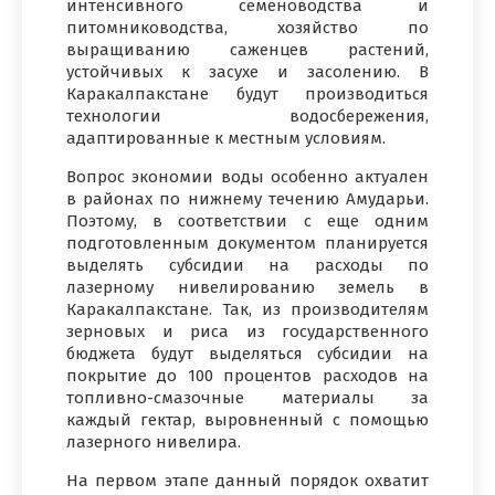
интенсивного семеноводства и
питомниководства, хозяйство по
выращиванию саженцев растений,
устойчивых к засухе и засолению. В
Каракалпакстане будут производиться
технологии водосбережения,
адаптированные к местным условиям.
Вопрос экономии воды особенно актуален
в районах по нижнему течению Амударьи.
Поэтому, в соответствии с еще одним
подготовленным документом планируется
выделять субсидии на расходы по
лазерному нивелированию земель в
Каракалпакстане. Так, из производителям
зерновых и риса из государственного
бюджета будут выделяться субсидии на
покрытие до 100 процентов расходов на
топливно-смазочные материалы за
каждый гектар, выровненный с помощью
лазерного нивелира.
На первом этапе данный порядок охватит