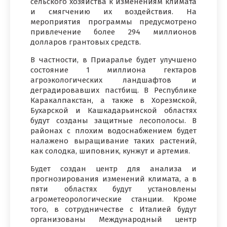
сельского хозяйства к изменениям климата
и смягчению их воздействия. На
мероприятия программы предусмотрено
привлечение более 294 миллионов
долларов грантовых средств.
В частности, в Приаралье будет улучшено
состояние 1 миллиона гектаров
агроэкологических ландшафтов и
деградировавших пастбищ. В Республике
Каракалпакстан, а также в Хорезмской,
Бухарской и Кашкадарьинской областях
будут созданы защитные лесополосы. В
районах с плохим водоснабжением будет
налажено выращивание таких растений,
как солодка, шиповник, кунжут и артемия.
Будет создан центр для анализа и
прогнозирования изменений климата, а в
пяти областях будут установлены
агрометеорологические станции. Кроме
того, в сотрудничестве с Италией будут
организованы Международный центр