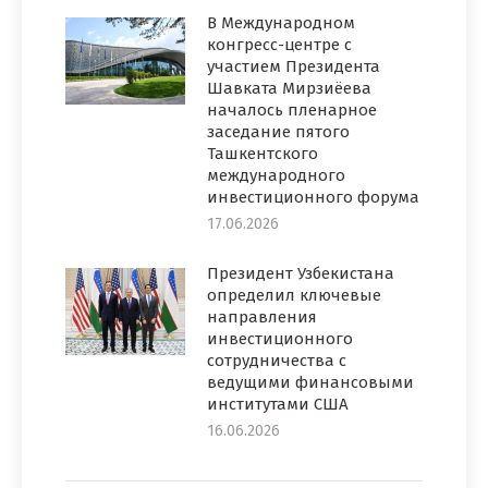
В Международном
конгресс-центре с
участием Президента
Шавката Мирзиёева
началось пленарное
заседание пятого
Ташкентского
международного
инвестиционного форума
17.06.2026
Президент Узбекистана
определил ключевые
направления
инвестиционного
сотрудничества с
ведущими финансовыми
институтами США
16.06.2026