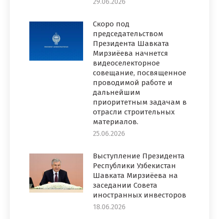
29.06.2026
Скоро под
председательством
Президента Шавката
Мирзиёева начнется
видеоселекторное
совещание, посвященное
проводимой работе и
дальнейшим
приоритетным задачам в
отрасли строительных
материалов.
25.06.2026
Выступление Президента
Республики Узбекистан
Шавката Мирзиёева на
заседании Совета
иностранных инвесторов
18.06.2026