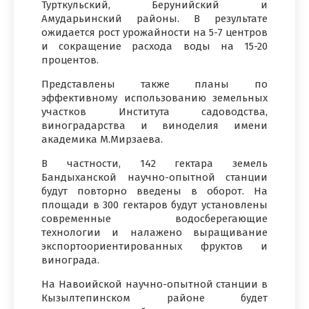
Турткульский, Берунийский и
Амударьинский районы. В результате
ожидается рост урожайности на 5-7 центров
и сокращение расхода воды на 15-20
процентов.
Представлены также планы по
эффективному использованию земельных
участков Института садоводства,
виноградарства и виноделия имени
академика М.Мирзаева.
В частности, 142 гектара земель
Бандыханской научно-опытной станции
будут повторно введены в оборот. На
площади в 300 гектаров будут установлены
современные водосберегающие
технологии и налажено выращивание
экспортоориентированных фруктов и
винограда.
На Навоийской научно-опытной станции в
Кызылтепинском районе будет