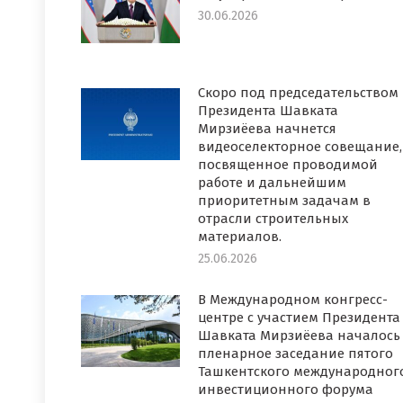
30.06.2026
Скоро под председательством
Президента Шавката
Мирзиёева начнется
видеоселекторное совещание,
посвященное проводимой
работе и дальнейшим
приоритетным задачам в
отрасли строительных
материалов.
25.06.2026
В Международном конгресс-
центре с участием Президента
Шавката Мирзиёева началось
пленарное заседание пятого
Ташкентского международног
инвестиционного форума