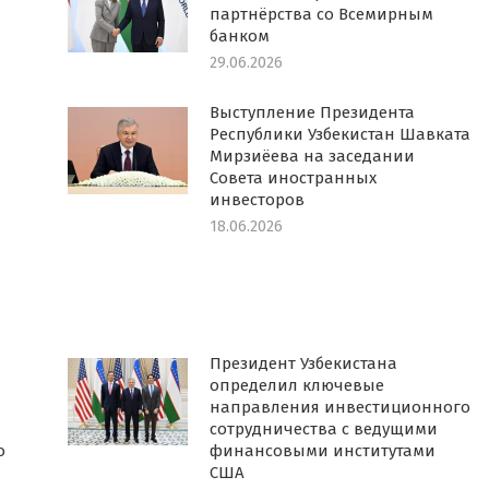
партнёрства со Всемирным
банком
29.06.2026
Выступление Президента
Республики Узбекистан Шавката
Мирзиёева на заседании
Совета иностранных
инвесторов
18.06.2026
Президент Узбекистана
определил ключевые
направления инвестиционного
сотрудничества с ведущими
о
финансовыми институтами
США