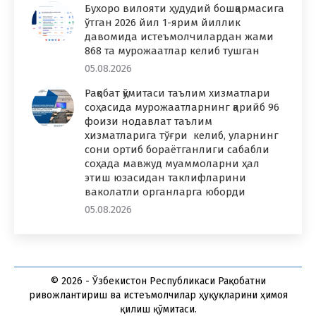
Бухоро вилояти ҳудудий бошқармасига
ўтган 2026 йил 1-ярим йиллик
давомида истеъмолчилардан жами
868 та мурожаатлар келиб тушган
05.08.2026
Рақобат қўмитаси таълим хизматлари
соҳасида мурожаатларнинг қарийб 96
фоизи нодавлат таълим
хизматларига тўғри келиб, уларнинг
сони ортиб бораётганлиги сабабли
соҳада мавжуд муаммоларни ҳал
этиш юзасидан таклифларини
ваколатли органларга юборди
05.08.2026
© 2026 - Ўзбекистон Республикаси Рақобатни
ривожлантириш ва истеъмолчилар ҳуқуқларини ҳимоя
қилиш қўмитаси.