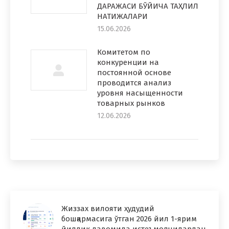
ДАРАЖАСИ БЎЙИЧА ТАҲЛИЛ
НАТИЖАЛАРИ
15.06.2026
Комитетом по
конкуренции на
постоянной основе
проводится анализ
уровня насыщенности
товарных рынков
12.06.2026
Жиззах вилояти ҳудудий
бошқармасига ўтган 2026 йил 1-ярим