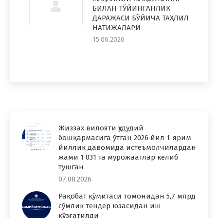
БИЛАН ТЎЙИНГАНЛИК
ДАРАЖАСИ БЎЙИЧА ТАҲЛИЛ
НАТИЖАЛАРИ
15.06.2026
Жиззах вилояти ҳудудий
бошқармасига ўтган 2026 йил 1-ярим
йиллик давомида истеъмолчилардан
жами 1 031 та мурожаатлар келиб
тушган
07.08.2026
Рақобат қўмитаси томонидан 5,7 млрд
сўмлик тендер юзасидан иш
қўзғатилди