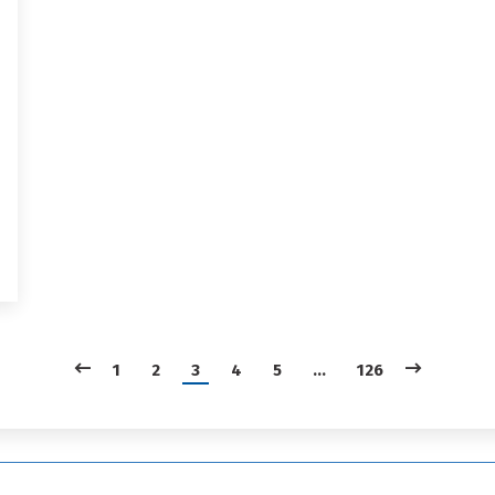
1
2
3
4
5
…
126